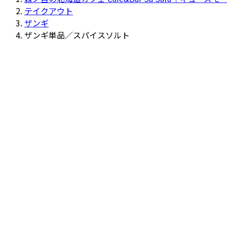
テイクアウト
ザンギ
ザンギ単品／スパイスソルト