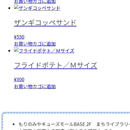
お買い物カゴに追加
ザンギコッペサンド
¥
550
お買い物カゴに追加
フライドポテト／Ｍサイズ
¥
300
お買い物カゴに追加
もりのみやキューズモールBASE 2F まちライブラリ