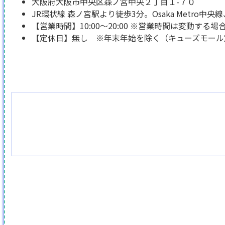
大阪府大阪市中央区森ノ宮中央２丁目１-７０
JR環状線 森ノ宮駅より徒歩3分。Osaka Metro
【営業時間】10:00～20:00 ※営業時間は変動する
【定休日】無し ※年末年始を除く（キューズモール