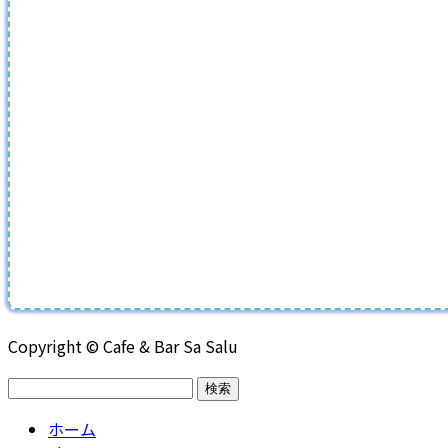
Copyright © Cafe & Bar Sa Salu
検
索:
ホーム