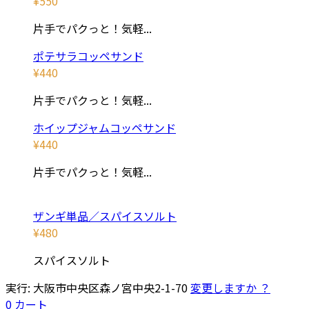
¥
550
片手でパクっと！気軽...
ポテサラコッペサンド
¥
440
片手でパクっと！気軽...
ホイップジャムコッペサンド
¥
440
片手でパクっと！気軽...
ザンギ単品／スパイスソルト
¥
480
スパイスソルト
実行:
大阪市中央区森ノ宮中央2-1-70
変更しますか ？
0
カート