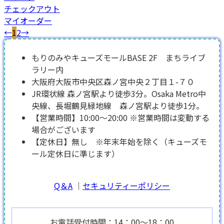
チェックアウト
マイオーダー
←
1
2
→
もりのみやキューズモールBASE 2F まちライブ
ラリー内
大阪府大阪市中央区森ノ宮中央２丁目１-７０
JR環状線 森ノ宮駅より徒歩3分。Osaka Metro中
央線、長堀鶴見緑地線 森ノ宮駅より徒歩1分。
【営業時間】10:00～20:00 ※営業時間は変動する
場合がございます
【定休日】無し ※年末年始を除く（キューズモ
ール定休日に準じます）
Q＆A
｜
セキュリティーポリシー
お電話受付時間：14：00～18：00