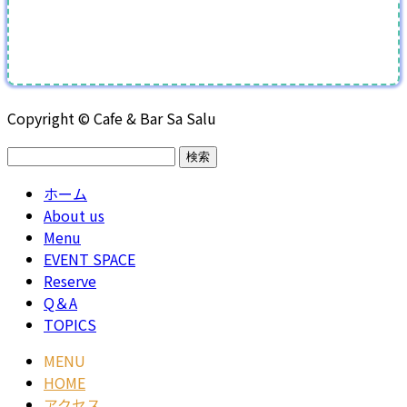
Copyright © Cafe & Bar Sa Salu
検
索:
ホーム
About us
Menu
EVENT SPACE
Reserve
Q＆A
TOPICS
MENU
HOME
アクセス